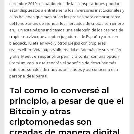
diciembre 2019 Los partidarios de las conspiraciones podrían
estar dispuestos a entretener a los inversores institucionales y
a las ballenas que manipulan los precios para comprar cerca
del fondo antes de inundar los mercados de criptas con dinero
en… En esta página indicamos una selección de los casinos de
crupier en vivo que aceptan jugadores de España y ofrecen
blackjack, ruleta en vivo, y otros juegos con crupieres
reales.Albert Vidalhttps://albertvidal.esAdemás de su versión
gratis, Meetic en español, te permitirá contar con una opción
Premium, con la cual tendrás el beneficio de descubrir más
datos personales de nuevas amistades y así conocer a esa
persona ideal para ti.
Tal como lo conversé al
principio, a pesar de que el
Bitcoin y otras
criptomonedas son
creadas de manera digital,