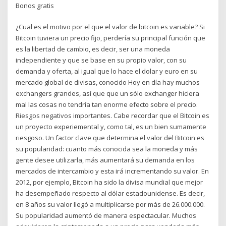
Bonos gratis
¿Cual es el motivo por el que el valor de bitcoin es variable? Si
Bitcoin tuviera un precio fijo, perdería su principal función que
es la libertad de cambio, es decir, ser una moneda
independiente y que se base en su propio valor, con su
demanda y oferta, al igual que lo hace el dolar y euro en su
mercado global de divisas, conocido Hoy en día hay muchos
exchangers grandes, así que que un sólo exchanger hiciera
mal las cosas no tendría tan enorme efecto sobre el precio.
Riesgos negativos importantes. Cabe recordar que el Bitcoin es
un proyecto experiemental y, como tal, es un bien sumamente
riesgoso. Un factor clave que determina el valor del Bitcoin es
su popularidad: cuanto más conocida sea la moneda y más
gente desee utilizarla, más aumentará su demanda en los
mercados de intercambio y esta irá incrementando su valor. En
2012, por ejemplo, Bitcoin ha sido la divisa mundial que mejor
ha desempeñado respecto al dólar estadounidense. Es decir,
en 8 años su valor llegó a multiplicarse por más de 26.000.000.
Su popularidad aumentó de manera espectacular. Muchos