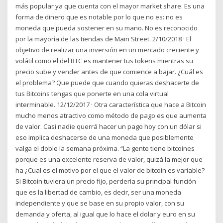
más popular ya que cuenta con el mayor market share. Es una
forma de dinero que es notable por lo que no es: no es
moneda que pueda sostener en su mano. No es reconocido
por la mayoría de las tiendas de Main Street. 2/10/2018 · El
objetivo de realizar una inversión en un mercado creciente y
volátil como el del BTC es mantener tus tokens mientras su
precio sube y vender antes de que comience a bajar. ¿Cuál es
el problema? Que puede que cuando quieras deshacerte de
tus Bitcoins tengas que ponerte en una cola virtual
interminable. 12/12/2017 · Otra característica que hace a Bitcoin
mucho menos atractivo como método de pago es que aumenta
de valor. Casi nadie querrá hacer un pago hoy con un dólar si
eso implica deshacerse de una moneda que posiblemente
valga el doble la semana próxima. “La gente tiene bitcoines
porque es una excelente reserva de valor, quizá la mejor que
ha ¿Cual es el motivo por el que el valor de bitcoin es variable?
Si Bitcoin tuviera un precio fijo, perdería su principal función
que es la libertad de cambio, es decir, ser una moneda
independiente y que se base en su propio valor, con su
demanda y oferta, al igual que lo hace el dolar y euro en su