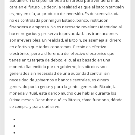
adquirieron la criptomoneda a un precio para venderla más
cara en el futuro. Es decir, la realidad es que el bitcoin también
es, hoy en día, un producto de inversión. Es descentralizada:
no es controlada por ningún Estado, banco, institución
financiera o empresa. No es necesario revelar tu identidad al
hacer negocios y preserva tu privacidad. Las transacciones
son irreversibles. En realidad, el Bitcoin, se asemeja al dinero
en efectivo que todos conocemos. Bitcoin es efectivo
electrónico, pero a diferencia del efectivo electronico que
tienes en tu tarjeta de debito, el cual es basado en una
moneda fiat emitida por un gobierno, los bitcoins son
generados sin necesidad de una autoridad central, sin
necesidad de gobiernos o bancos centrales, es dinero
generado por la gente y para la gente, generado Bitcoin, la
moneda virtual, está dando mucho que hablar durante los
último meses. Descubre qué es Bitcoin, cómo funciona, dónde
se compra y para qué sirve.