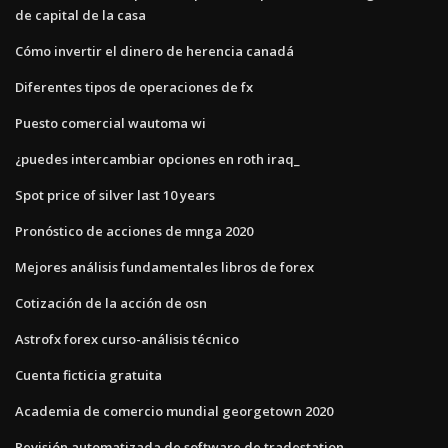
de capital de la casa
Cómo invertir el dinero de herencia canadá
Diferentes tipos de operaciones de fx
Puesto comercial wautoma wi
¿puedes intercambiar opciones en roth iraq_
Spot price of silver last 10 years
Pronóstico de acciones de mnga 2020
Mejores análisis fundamentales libros de forex
Cotización de la acción de osn
Astrofx forex curso-análisis técnico
Cuenta ficticia gratuita
Academia de comercio mundial georgetown 2020
Revisión automatizada de software de tradestation