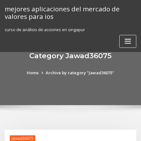
Skip
mejores aplicaciones del mercado de
to
valores para ios
content
curso de análisis de acciones en singapur
Category Jawad36075
Home
Archive by category "Jawad36075"
Jawad36075