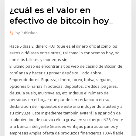
¿cuál es el valor en
efectivo de bitcoin hoy_
by
Publisher
Hace 5 días El dinero FIAT (que es el dinero oficial como los
euros o dólares entre otros), tal como lo conocemos hoy, no
son más billetes y monedas sin
El último paso es encontrar sitios web de casino de Bitcoin de
confianza y hacer su primer depósito. Todo sobre
Emprendedores: Riqueza, dinero, forex, bolsa, seguros,
opciones binarias, hipotecas, depósitos, créditos, pagares,
clausula suelo, multiniveles, etc. Indique el número de
personas en el hogar que puede ser reclamado en su
declaración de impuestos de este año incluyendo a usted y a
su cónyuge. Este ingrediente también evitará la aparición de
cualquier tipo de nueva célula grasa en su cuerpo. N26, únete
a la banca inteligente Grandes ventajas para autónomos y
empresas Amplia oferta de productos financieros 100% fiable