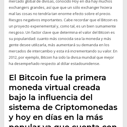
mercado global de divisas, conocido Hoy en día hay muchos
exchangers grandes, así que que un sólo exchanger hiciera
mal las cosas no tendría tan enorme efecto sobre el precio.
Riesgos negativos importantes. Cabe recordar que el Bitcoin es
un proyecto experiemental y, como tal, es un bien sumamente
riesgoso. Un factor clave que determina el valor del Bitcoin es
su popularidad: cuanto más conocida sea la moneda y más
gente desee utilizarla, más aumentará su demanda en los
mercados de intercambio y esta irá incrementando su valor. En
2012, por ejemplo, Bitcoin ha sido la divisa mundial que mejor
ha desempeñado respecto al dólar estadounidense.
El Bitcoin fue la primera
moneda virtual creada
bajo la influencia del
sistema de Criptomonedas
y hoy en días en la más
popular ya que cuenta con