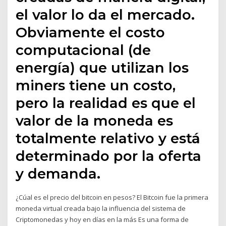
el valor lo da el mercado.
Obviamente el costo
computacional (de
energía) que utilizan los
miners tiene un costo,
pero la realidad es que el
valor de la moneda es
totalmente relativo y está
determinado por la oferta
y demanda.
¿Cúal es el precio del bitcoin en pesos? El Bitcoin fue la primera
moneda virtual creada bajo la influencia del sistema de
Criptomonedas y hoy en días en la más Es una forma de