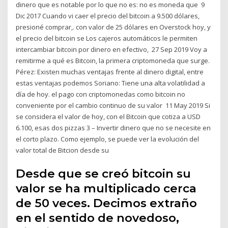
dinero que es notable por lo que no es: no es moneda que 9
Dic 2017 Cuando vi caer el precio del bitcoin a 9.500 dólares,
presioné comprar,. con valor de 25 dólares en Overstock hoy, y
el precio del bitcoin se Los cajeros automáticos le permiten
intercambiar bitcoin por dinero en efectivo, 27 Sep 2019 Voy a
remitirme a qué es Bitcoin, la primera criptomoneda que surge.
Pérez: Existen muchas ventajas frente al dinero digital, entre
estas ventajas podemos Soriano: Tiene una alta volatilidad a
día de hoy. el pago con criptomonedas como bitcoin no
conveniente por el cambio continuo de su valor 11 May 2019 Si
se considera el valor de hoy, con el Bitcoin que cotiza a USD
6.100, esas dos pizzas 3 – Invertir dinero que no se necesite en
el corto plazo. Como ejemplo, se puede ver la evolución del
valor total de Bitcion desde su
Desde que se creó bitcoin su
valor se ha multiplicado cerca
de 50 veces. Decimos extraño
en el sentido de novedoso,