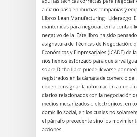
aquí las técnicas correctas para negocia
a diario pasa en muchas compañías y emp
Libros Lean Manufacturing · Liderazgo Ej
mantenidas para negociar. en la contabilid
negativo de la Este libro ha sido pensad
asignatura de Técnicas de Negociación, qu
Económicas y Empresariales (ICADE) de la 
nos hemos esforzado para que sirva igua
sobre Dicho libro puede llevarse por med
registrados en la cámara de comercio del 
deben consignar la información a que alu
diarios relacionados con la negociación de
medios mecanizados o electrónicos, en to
domicilio social, en los cuales no solame
el párrafo precedente sino los movimiento
acciones.