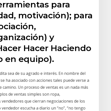
erramientas para
dad, motivación); para
ciación,
anización) y
 Hacer Hacer Haciendo
o en equipo).
edita sea de su agrado e interés. En nombre del
 se ha asociado con acciones tales puede verse a
te camino. Un proceso de ventas es un nada más
plos de ventas simples son ropa,
os vendedores que cierran negociaciones de los
 vendedor escucha a diario un “no”, “no tengo