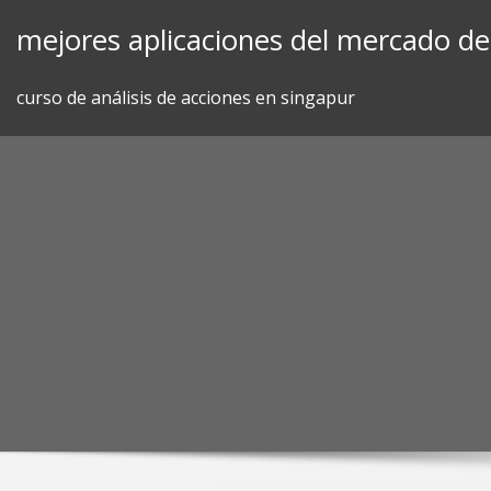
Skip
mejores aplicaciones del mercado de 
to
content
curso de análisis de acciones en singapur