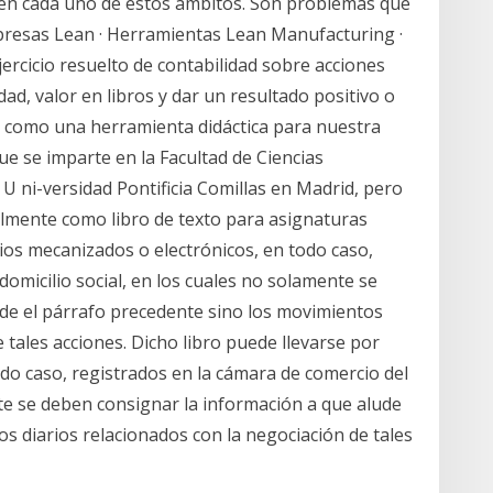
r en cada uno de estos ámbitos. Son problemas que
resas Lean · Herramientas Lean Manufacturing ·
ercicio resuelto de contabilidad sobre acciones
ad, valor en libros y dar un resultado positivo o
o como una herramienta didáctica para nuestra
e se imparte en la Facultad de Ciencias
U ni-versidad Pontificia Comillas en Madrid, pero
lmente como libro de texto para asignaturas
ios mecanizados o electrónicos, en todo caso,
domicilio social, en los cuales no solamente se
de el párrafo precedente sino los movimientos
 tales acciones. Dicho libro puede llevarse por
do caso, registrados en la cámara de comercio del
nte se deben consignar la información a que alude
s diarios relacionados con la negociación de tales