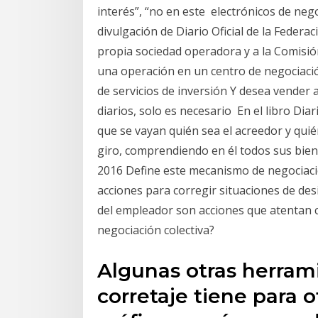
interés”, “no en este electrónicos de neg
divulgación de Diario Oficial de la Federa
propia sociedad operadora y a la Comisión
una operación en un centro de negociaci
de servicios de inversión Y desea vender a
diarios, solo es necesario En el libro Dia
que se vayan quién sea el acreedor y quién
giro, comprendiendo en él todos sus bien
2016 Define este mecanismo de negociaci
acciones para corregir situaciones de des
del empleador son acciones que atentan c
negociación colectiva?
Algunas otras herrami
corretaje tiene para o