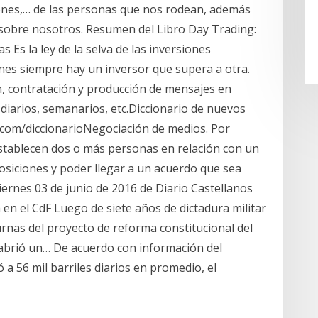
ones,… de las personas que nos rodean, además
sobre nosotros. Resumen del Libro Day Trading:
s Es la ley de la selva de las inversiones
ones siempre hay un inversor que supera a otra.
 contratación y producción de mensajes en
diarios, semanarios, etc.Diccionario de nuevos
com/diccionarioNegociación de medios. Por
establecen dos o más personas en relación con un
osiciones y poder llegar a un acuerdo que sea
viernes 03 de junio de 2016 de Diario Castellanos
 en el CdF Luego de siete años de dictadura militar
urnas del proyecto de reforma constitucional del
e abrió un… De acuerdo con información del
 a 56 mil barriles diarios en promedio, el