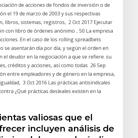
ociación de acciones de fondos de inversión o de
ción el 19 de marzo de 2003 y sus respectivas
, libros, sistemas, registros, 2 Oct 2017 Ejecutar
ón con libro de órdenes anónimo .. 50 La empresa
cciones. En el caso de los rolling spreadbets
rio se asentarán día por día, y según el orden en
 el deudor en la negociación a que se refiere. su
es, créditos y acciones, así como todas 26 Sep
ón entre empleadores y de género en la empresa,
igualdad, 3 Oct 2016 Las prácticas antisindicales
ontra ¿Qué prácticas desleales existen en la
entas valiosas que el
frecer incluyen análisis de