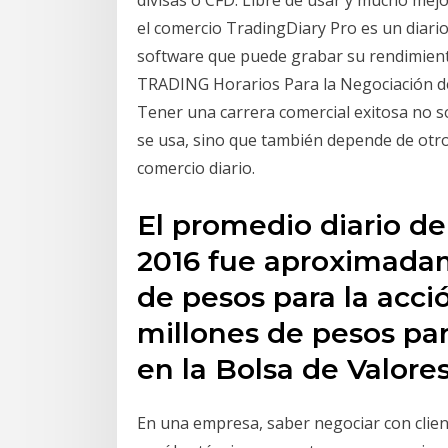
el comercio TradingDiary Pro es un diario
software que puede grabar su rendimient
TRADING Horarios Para la Negociación d
Tener una carrera comercial exitosa no s
se usa, sino que también depende de otro
comercio diario.
El promedio diario de
2016 fue aproximada
de pesos para la acció
millones de pesos par
en la Bolsa de Valore
En una empresa, saber negociar con clie