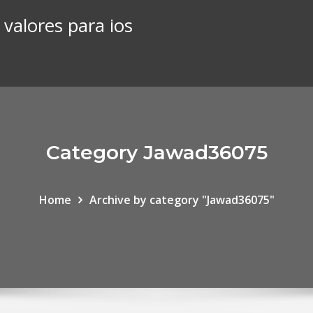
valores para ios
Category Jawad36075
Home
Archive by category "Jawad36075"