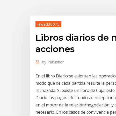
Jawad36075
Libros diarios de
acciones
by
Publisher
En el libro Diario se asientan las operaci
modo que de cada partida resulte la perso
rechazada. Si existe un libro de Caja, éste
Diario los pagos efectuados o recepciona
en el motor de la relación/negociación, y 
necesario. En los casos de convivencia pe