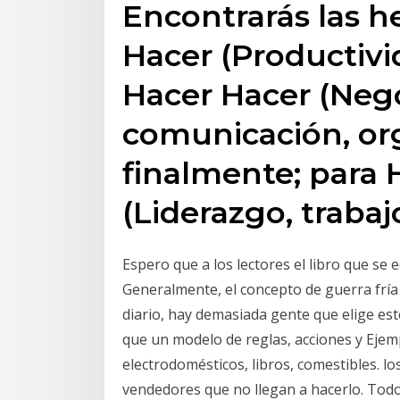
Encontrarás las h
Hacer (Productivi
Hacer Hacer (Nego
comunicación, org
finalmente; para
(Liderazgo, trabaj
Espero que a los lectores el libro que se 
Generalmente, el concepto de guerra fría
diario, hay demasiada gente que elige es
que un modelo de reglas, acciones y Ejem
electrodomésticos, libros, comestibles. l
vendedores que no llegan a hacerlo. Todo