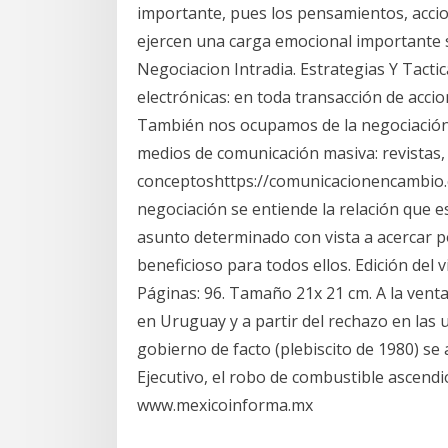
importante, pues los pensamientos, acci
ejercen una carga emocional importante 
Negociacion Intradia. Estrategias Y Tactica
electrónicas: en toda transacción de acci
También nos ocupamos de la negociación,
medios de comunicación masiva: revistas, 
conceptoshttps://comunicacionencambio.
negociación se entiende la relación que 
asunto determinado con vista a acercar p
beneficioso para todos ellos. Edición del 
Páginas: 96. Tamaño 21x 21 cm. A la venta
en Uruguay y a partir del rechazo en las 
gobierno de facto (plebiscito de 1980) s
Ejecutivo, el robo de combustible ascendió
www.mexicoinforma.mx