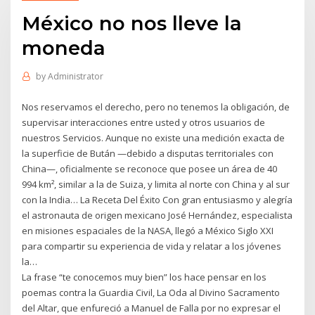
México no nos lleve la
moneda
by
Administrator
Nos reservamos el derecho, pero no tenemos la obligación, de
supervisar interacciones entre usted y otros usuarios de
nuestros Servicios. Aunque no existe una medición exacta de
la superficie de Bután —debido a disputas territoriales con
China—, oficialmente se reconoce que posee un área de 40
994 km², similar a la de Suiza, y limita al norte con China y al sur
con la India… La Receta Del Éxito Con gran entusiasmo y alegría
el astronauta de origen mexicano José Hernández, especialista
en misiones espaciales de la NASA, llegó a México Siglo XXI
para compartir su experiencia de vida y relatar a los jóvenes
la…
La frase “te conocemos muy bien” los hace pensar en los
poemas contra la Guardia Civil, La Oda al Divino Sacramento
del Altar, que enfureció a Manuel de Falla por no expresar el