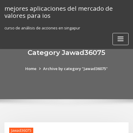
Skip
mejores aplicaciones del mercado de
to
valores para ios
content
curso de análisis de acciones en singapur
Category Jawad36075
Home
Archive by category "Jawad36075"
Jawad36075