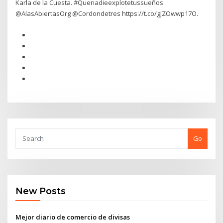
Karla de la Cuesta. #Quenadieexplotetussueños
@AlasAbiertasOrg @Cordondetres https://t.co/gJZOwwp17O.
Go
New Posts
Mejor diario de comercio de divisas