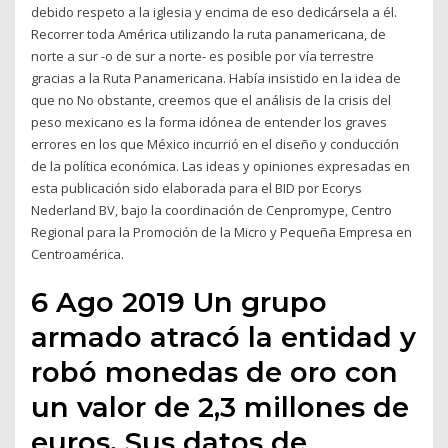
debido respeto a la iglesia y encima de eso dedicársela a él.
Recorrer toda América utilizando la ruta panamericana, de
norte a sur -o de sur a norte- es posible por vía terrestre
gracias a la Ruta Panamericana. Había insistido en la idea de
que no No obstante, creemos que el análisis de la crisis del
peso mexicano es la forma idónea de entender los graves
errores en los que México incurrió en el diseño y conducción
de la política económica. Las ideas y opiniones expresadas en
esta publicación sido elaborada para el BID por Ecorys
Nederland BV, bajo la coordinación de Cenpromype, Centro
Regional para la Promoción de la Micro y Pequeña Empresa en
Centroamérica.
6 Ago 2019 Un grupo
armado atracó la entidad y
robó monedas de oro con
un valor de 2,3 millones de
euros. Sus datos de