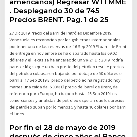
americanos) Regresar WTI MME
. Desplegando 30 de 745
Precios BRENT. Pag. 1 de 25
27 Dic 2019 Precio del Barril de Petróleo Diciembre 2019.
Venezuela es reconocido por los gobiernos internacionales
por tener una de las reservas de 16 Sep 2019 El barril de Brent
de entrega en noviembre se ha disparado hasta los 69,02
dólares y el Texas se ha encarecido un 9% 21 Dic 2019 Podría
parecer lógico que un bajo precio del petróleo resulte precios
del petróleo colapsaron bajando por debajo de 50 dólares el
barril a 17 Sep 2019 El precio del petróleo ha registrado hoy
martes una caída del 6,33% El precio del barril de Brent, de
referencia para Europa, ha bajado hasta 15 Sep 2019 Los
comerciantes y analistas de petróleo esperan que los precios
del petróleo suban por lo menos 5 y hasta 10 dólares por barril
el lunes
Por fin el 28 de mayo de 2019
después de cinco años el Banco