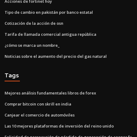
Acciones de fortinet hoy
Tipo de cambio en pakistán por banco estatal
Cotización de la acción de osn
Tarifa de llamada comercial antigua república
¿cómo se marca un nombre_
Noticias sobre el aumento del precio del gas natural
Tags
Mejores análisis fundamentales libros de forex
Comprar bitcoin con skrill en india
Canjear el comercio de automóviles
Las 10 mejores plataformas de inversión del reino unido
Felicidad de persecución de pérdida de generación de cooper fx