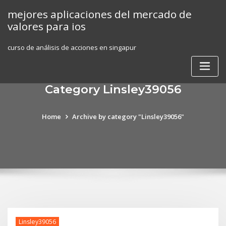
Skip
mejores aplicaciones del mercado de
to
valores para ios
content
curso de análisis de acciones en singapur
Category Linsley39056
Home
Archive by category "Linsley39056"
Linsley39056