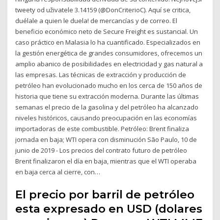
tweety od uživatele 3.14159 (@DonCriterioC). Aquí se critica,
duélale a quien le duela! de mercancías y de correo. El
beneficio económico neto de Secure Freight es sustancial. Un
caso práctico en Malasia lo ha cuantificado. Especializados en
la gestión energética de grandes consumidores, ofrecemos un
amplio abanico de posibilidades en electricidad y gas natural a
las empresas. Las técnicas de extracción y producción de
petróleo han evolucionado mucho en los cerca de 150 años de
historia que tiene su extracción moderna. Durante las últimas
semanas el precio de la gasolina y del petróleo ha alcanzado
niveles históricos, causando preocupación en las economías
importadoras de este combustible. Petróleo: Brent finaliza
jornada en baja; WTI opera con disminución São Paulo, 10 de
junio de 2019 - Los precios del contrato futuro de petróleo
Brent finalizaron el día en baja, mientras que el WTI operaba
en baja cerca al cierre, con…
El precio por barril de petróleo
esta expresado en USD (dolares