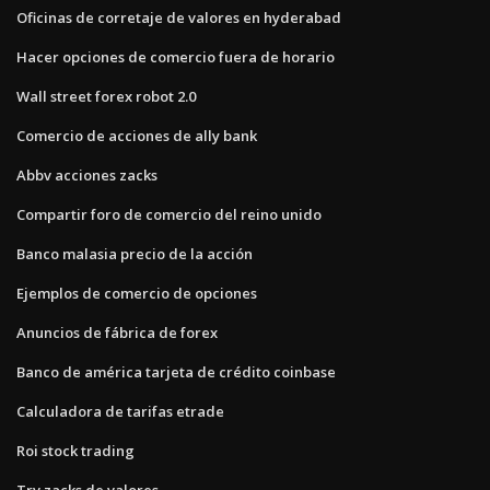
Oficinas de corretaje de valores en hyderabad
Hacer opciones de comercio fuera de horario
Wall street forex robot 2.0
Comercio de acciones de ally bank
Abbv acciones zacks
Compartir foro de comercio del reino unido
Banco malasia precio de la acción
Ejemplos de comercio de opciones
Anuncios de fábrica de forex
Banco de américa tarjeta de crédito coinbase
Calculadora de tarifas etrade
Roi stock trading
Trv zacks de valores