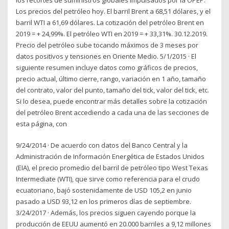
Los precios del petróleo hoy. El barril Brent a 68,51 dólares, y el
barril WTI a 61,69 dólares. La cotización del petróleo Brent en
2019 = + 24,99%. El petróleo WTI en 2019 = + 33,31%. 30.12.2019.
Precio del petróleo sube tocando máximos de 3 meses por
datos positivos y tensiones en Oriente Medio. 5/1/2015 · El
siguiente resumen incluye datos como gráficos de precios,
precio actual, último cierre, rango, variación en 1 año, tamaño
del contrato, valor del punto, tamaño del tick, valor del tick, etc.
Si lo desea, puede encontrar más detalles sobre la cotización
del petróleo Brent accediendo a cada una de las secciones de
esta página, con
9/24/2014 · De acuerdo con datos del Banco Central y la
Administración de Información Energética de Estados Unidos
(EIA), el precio promedio del barril de petróleo tipo West Texas
Intermediate (WTI), que sirve como referencia para el crudo
ecuatoriano, bajó sostenidamente de USD 105,2 en junio
pasado a USD 93,12 en los primeros días de septiembre.
3/24/2017 · Además, los precios siguen cayendo porque la
producción de EEUU aumentó en 20.000 barriles a 9,12 millones