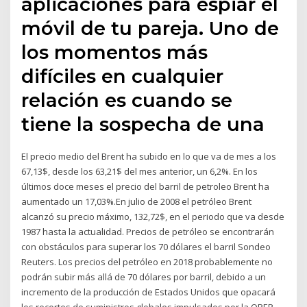
aplicaciones para espiar el
móvil de tu pareja. Uno de
los momentos más
difíciles en cualquier
relación es cuando se
tiene la sospecha de una
El precio medio del Brent ha subido en lo que va de mes a los
67,13$, desde los 63,21$ del mes anterior, un 6,2%. En los
últimos doce meses el precio del barril de petroleo Brent ha
aumentado un 17,03%.En julio de 2008 el petróleo Brent
alcanzó su precio máximo, 132,72$, en el periodo que va desde
1987 hasta la actualidad. Precios de petróleo se encontrarán
con obstáculos para superar los 70 dólares el barril Sondeo
Reuters. Los precios del petróleo en 2018 probablemente no
podrán subir más allá de 70 dólares por barril, debido a un
incremento de la producción de Estados Unidos que opacará
los recortes de suministros globales impulsados por la OPEP.