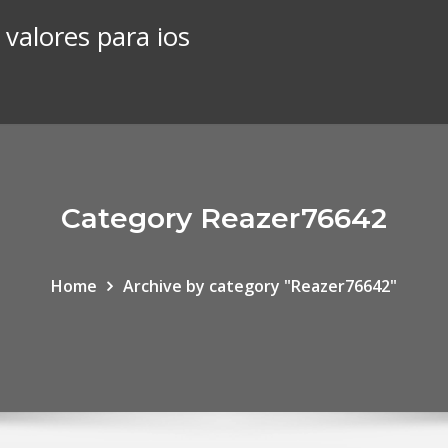
valores para ios
Category Reazer76642
Home
Archive by category "Reazer76642"