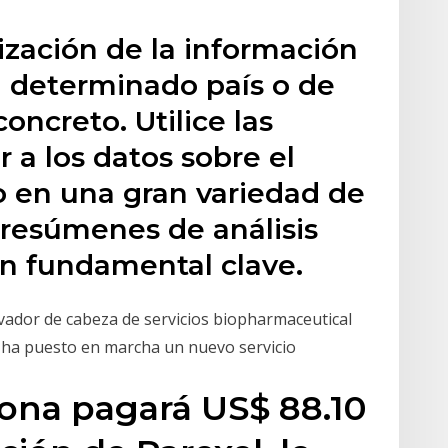
lización de la información
n determinado país o de
concreto. Utilice las
 a los datos sobre el
o en una gran variedad de
 resúmenes de análisis
ón fundamental clave.
vador de cabeza de servicios biopharmaceutical
 ha puesto en marcha un nuevo servicio
lona pagará US$ 88.10