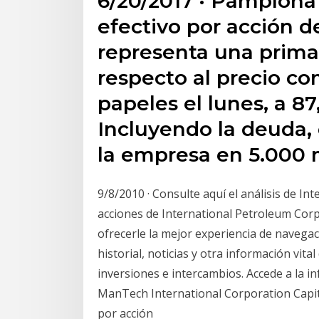
6/20/2017 · Pamplona
efectivo por acción de
representa una prima 
respecto al precio con
papeles el lunes, a 87
Incluyendo la deuda, 
la empresa en 5.000 m
9/8/2010 · Consulte aquí el análisis de In
acciones de International Petroleum Corpo
ofrecerle la mejor experiencia de navegac
historial, noticias y otra información vi
inversiones e intercambios. Accede a la 
ManTech International Corporation Capi
por acción