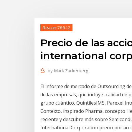
Reazer76642
Precio de las acci
international cor
by
Mark Zuckerberg
El informe de mercado de Outsourcing de 
de las empresas, que incluye:-calidad de
grupo cuántico, QuintilesIMS, Parexel In
Contexto, inspirado Pharma, concepto H
reciente y descubre más sobre Semicond
International Corporation precio por acc