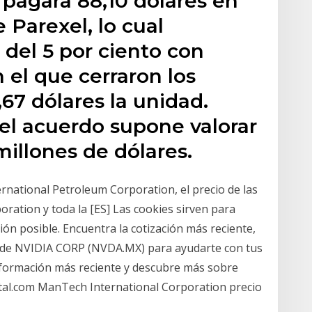
 pagará 88,10 dólares en
 Parexel, lo cual
del 5 por ciento con
 el que cerraron los
,67 dólares la unidad.
el acuerdo supone valorar
illones de dólares.
ternational Petroleum Corporation, el precio de las
ration y toda la [ES] Las cookies sirven para
ión posible. Encuentra la cotización más reciente,
tal de NVIDIA CORP (NVDA.MX) para ayudarte con tus
información más reciente y descubre más sobre
tal.com ManTech International Corporation precio