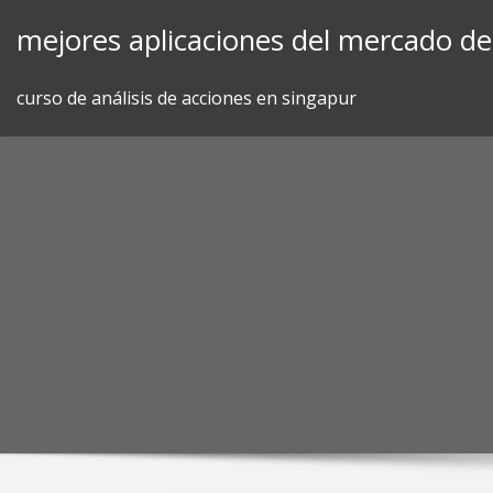
Skip
mejores aplicaciones del mercado de 
to
content
curso de análisis de acciones en singapur