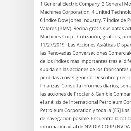
1 General Electric Company. 2 General Mo
Machines Corporation. 4 United Technolo
6 Índice Dow Jones Industry. 7 Índice de P
Valores (BMV). Reciba gratis sus datos ac
Machines Corp - Cotización, gráficos, prec
11/27/2019 · Las Acciones Asiáticas Disp
las Renovadas Conversaciones Comerciale
de los índices más importantes tras el dife
subida en las acciones de los fabricantes 
pérdidas a nivel general. Descubre precio
Finanzas. Consulta informes diarios, sem
las acciones de Procter & Gamble Company
el análisis de International Petroleum Cor
Petroleum Corporation y toda la [ES] Las 
de navegación posible. Encuentra la cotiza
información vital de NVIDIA CORP (NVDA.