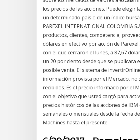
sobre los mercados de valores a escala mun
los precios de las acciones. Puede elegir 
un determinado país o de un índice bursá
PAREXEL INTERNATIONAL COLOMBIA S.A.S.,
productos, clientes, competencia, prove
dólares en efectivo por acción de Parexel,
con el que cerraron el lunes, a 87,67 dól
un 20 por ciento desde que se publicara 
posible venta. El sistema de invertirOnli
información provista por el Mercado, no 
recibidos. Es el precio informado por el 
con el objetivo que usted cargó para acti
precios históricos de las acciones de IBM
semanales o mensuales desde la fecha de 
Machines hasta el presente.