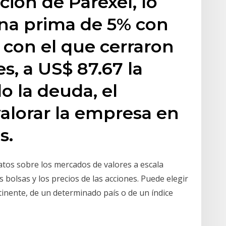
ción de Parexel, lo
una prima de 5% con
 con el que cerraron
es, a US$ 87.67 la
o la deuda, el
alorar la empresa en
s.
atos sobre los mercados de valores a escala
s bolsas y los precios de las acciones. Puede elegir
ntinente, de un determinado país o de un índice