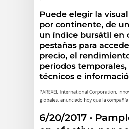
Puede elegir la visua
por continente, de u
un índice bursátil en 
pestañas para acceder
precio, el rendimient
periodos temporales,
técnicos e informaci
PAREXEL International Corporation, inno
globales, anunciado hoy que la compañía
6/20/2017 · Pamp