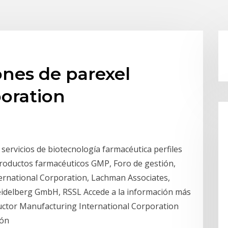
ones de parexel
poration
servicios de biotecnología farmacéutica perfiles
 productos farmacéuticos GMP, Foro de gestión,
ternational Corporation, Lachman Associates,
eidelberg GmbH, RSSL Accede a la información más
uctor Manufacturing International Corporation
ión