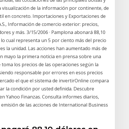
dial, las cotizaciones de las principales bolsas y
la visualización de la información por continente, de
til en concreto. Importaciones y Exportaciones de
 Información de comercio exterior: precios,
edores y más. 3/15/2006 · Pamplona abonará 88,10
 lo cual representa un 5 por ciento más del precio
ares la unidad. Las acciones han aumentado más de
en mayo la primera noticia en prensa sobre una
ne toma los precios de las operaciones según la
siendo responsable por errores en esos precios
Mercado el que el sistema de invertirOnline compara
var la condición por usted definida. Descubre
 en Yahoo Finanzas. Consulta informes diarios,
emisión de las acciones de International Business