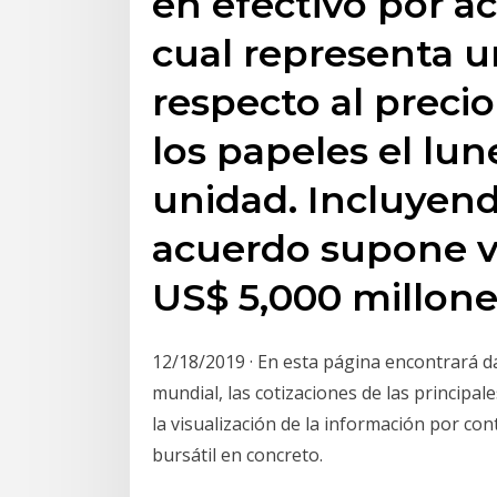
en efectivo por ac
cual representa 
respecto al precio
los papeles el lun
unidad. Incluyend
acuerdo supone v
US$ 5,000 millone
12/18/2019 · En esta página encontrará d
mundial, las cotizaciones de las principale
la visualización de la información por co
bursátil en concreto.