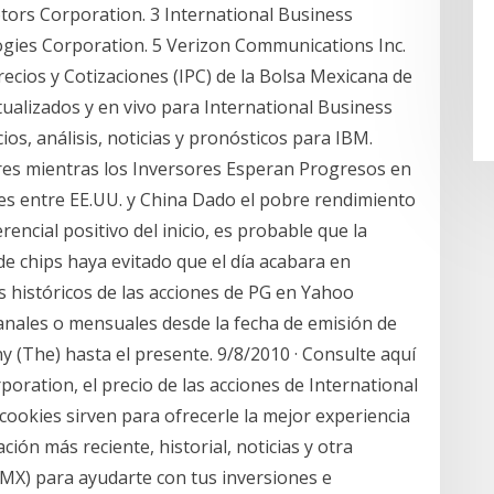
tors Corporation. 3 International Business
gies Corporation. 5 Verizon Communications Inc.
recios y Cotizaciones (IPC) de la Bolsa Mexicana de
tualizados y en vivo para International Business
ios, análisis, noticias y pronósticos para IBM.
ares mientras los Inversores Esperan Progresos en
s entre EE.UU. y China Dado el pobre rendimiento
rencial positivo del inicio, es probable que la
de chips haya evitado que el día acabara en
s históricos de las acciones de PG en Yahoo
anales o mensuales desde la fecha de emisión de
 (The) hasta el presente. 9/8/2010 · Consulte aquí
poration, el precio de las acciones de International
cookies sirven para ofrecerle la mejor experiencia
ción más reciente, historial, noticias y otra
MX) para ayudarte con tus inversiones e