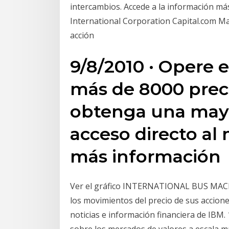
intercambios. Accede a la información m
International Corporation Capital.com M
acción
9/8/2010 · Opere e
más de 8000 preci
obtenga una mayor
acceso directo al
más información
Ver el gráfico INTERNATIONAL BUS MACH 
los movimientos del precio de sus accion
noticias e información financiera de IBM.