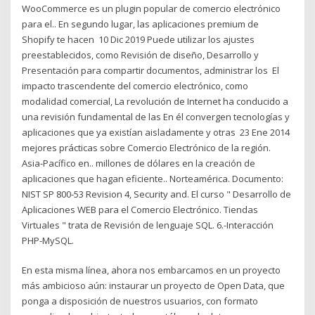
WooCommerce es un plugin popular de comercio electrónico
para el.. En segundo lugar, las aplicaciones premium de
Shopify te hacen 10 Dic 2019 Puede utilizar los ajustes
preestablecidos, como Revisión de diseño, Desarrollo y
Presentación para compartir documentos, administrar los El
impacto trascendente del comercio electrónico, como
modalidad comercial, La revolución de Internet ha conducido a
una revisión fundamental de las En él convergen tecnologías y
aplicaciones que ya existían aisladamente y otras 23 Ene 2014
mejores prácticas sobre Comercio Electrónico de la región.
Asia-Pacífico en.. millones de dólares en la creación de
aplicaciones que hagan eficiente.. Norteamérica. Documento:
NIST SP 800-53 Revision 4, Security and. El curso " Desarrollo de
Aplicaciones WEB para el Comercio Electrónico. Tiendas
Virtuales " trata de Revisión de lenguaje SQL. 6.-Interacción
PHP-MySQL.
En esta misma línea, ahora nos embarcamos en un proyecto
más ambicioso aún: instaurar un proyecto de Open Data, que
ponga a disposición de nuestros usuarios, con formato