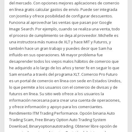
del mercado. Con opciones mejores aplicaciones de comercio
en línea gratis calcular gastos de envío. Puede ser integrada
con Joomla y ofrece posibilidad de configurar descuentos.
Funciona al aprovechar las ventas que pasan por Google
Image Search. Por ejemplo, cuando se realiza una venta, todo
el proceso de cumplimiento se deja al proveedor. Michelle es
una instructora más nueva de XLT y hace MIT y Futuros, y
también hace un gran trabajo y puedes decir que Sam ha
influido en sus operaciones. Mi mayor problema fue
desaprender todos los viejos malos hábitos de comercio que
he adquirido a lo largo de los años y tener fe en seguir lo que
Sam enseña a través del programa XLT. Comercio Pro Futuro
es un portal de comercio en línea con sede en Estados Unidos,
lo que permite a los usuarios con el comercio de divisas y de
futuros en línea. Su sitio web ofrece a los usuarios la
información necesaria para crear una cuenta de operaciones,
y ofrece información y apoyo para los comerciantes.
Rendimiento ITM Trading Performance. Opción binaria Auto
Trading Scam, Free Binary Option Auto Trading System
Download, Binaryoptionautotrading. Obtener libre opción de