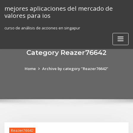
Skip
mejores aplicaciones del mercado de
to
valores para ios
content
curso de análisis de acciones en singapur
Category Reazer76642
Home
Archive by category "Reazer76642"
Reazer76642