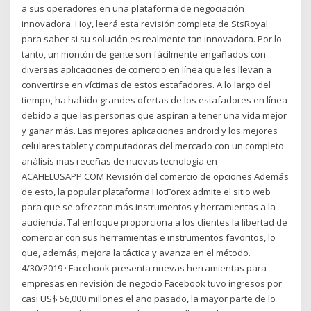
a sus operadores en una plataforma de negociación
innovadora. Hoy, leerá esta revisión completa de StsRoyal
para saber si su solución es realmente tan innovadora. Por lo
tanto, un montón de gente son fácilmente engañados con
diversas aplicaciones de comercio en línea que les llevan a
convertirse en víctimas de estos estafadores. A lo largo del
tiempo, ha habido grandes ofertas de los estafadores en línea
debido a que las personas que aspiran a tener una vida mejor
y ganar más. Las mejores aplicaciones android y los mejores
celulares tablet y computadoras del mercado con un completo
análisis mas receñas de nuevas tecnologia en
ACAHELUSAPP.COM Revisión del comercio de opciones Además
de esto, la popular plataforma HotForex admite el sitio web
para que se ofrezcan más instrumentos y herramientas a la
audiencia. Tal enfoque proporciona a los clientes la libertad de
comerciar con sus herramientas e instrumentos favoritos, lo
que, además, mejora la táctica y avanza en el método.
4/30/2019 · Facebook presenta nuevas herramientas para
empresas en revisión de negocio Facebook tuvo ingresos por
casi US$ 56,000 millones el año pasado, la mayor parte de lo