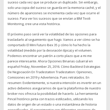
suceso cada vez que se produce un duplicado. Sin embargo,
solo una copia del suceso se guarda en la memoria caché, y el
número de apariciones se incrementa cada vez que ocurre el
suceso. Para ver los sucesos que se envían a IBM Tivoli
Monitoring, cree una vista histórica.
El próximo paso será ver la volatilidad de las opciones para
trasladarlo al seguimiento que hago. Vamos a ver cómo se ha
comportado El Mini Futuro Ibex 35 y cómo lo ha hecho la
volatilidad (medido por la desviación típica) y el volumen.
Podemos encontrar un patrón a corto plazo que a mi me
parece interesante. Ahora Opciones Binarias cubarral en
español Friday, November 25, 2016. Cómo Backtest Estrategias
De Negociación En Tradestation Tradestation: Opiniones,
Comisiones en 2019 y Advertencia. Pues retratados. En
resumen: Evidentemente, si nuestra intención es invertir en un
activo debemos asegurarnos de que la plataforma de nuestro
broker nos ofrezca la posibilidad de hacerlo. La herramienta
Pincel histórico pinta con trazos estilizados, utilizando los
datos de origen de un estado o una instantánea de historia
especificados. Al experimentar con diferentes opciones de