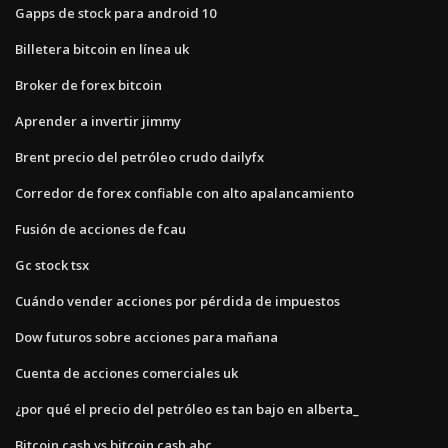
Gapps de stock para android 10
Billetera bitcoin en línea uk
Broker de forex bitcoin
Aprender a invertir jimmy
Brent precio del petróleo crudo dailyfx
Corredor de forex confiable con alto apalancamiento
Fusión de acciones de fcau
Gc stock tsx
Cuándo vender acciones por pérdida de impuestos
Dow futuros sobre acciones para mañana
Cuenta de acciones comerciales uk
¿por qué el precio del petróleo es tan bajo en alberta_
Bitcoin cash vs bitcoin cash abc