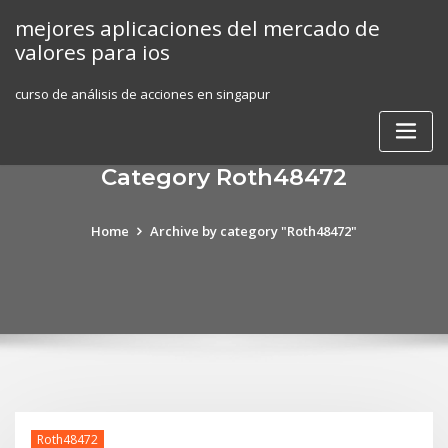
Skip
mejores aplicaciones del mercado de
to
valores para ios
content
curso de análisis de acciones en singapur
Category Roth48472
Home
Archive by category "Roth48472"
Roth48472