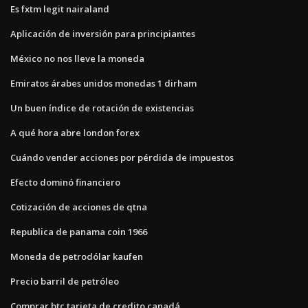
Es fxtm legit nairaland
Aplicación de inversión para principiantes
México no nos lleve la moneda
Emiratos árabes unidos monedas 1 dirham
Un buen índice de rotación de existencias
A qué hora abre london forex
Cuándo vender acciones por pérdida de impuestos
Efecto dominó financiero
Cotización de acciones de qtna
Republica de panama coin 1966
Moneda de petrodólar kaufen
Precio barril de petróleo
Comprar btc tarjeta de credito canadá