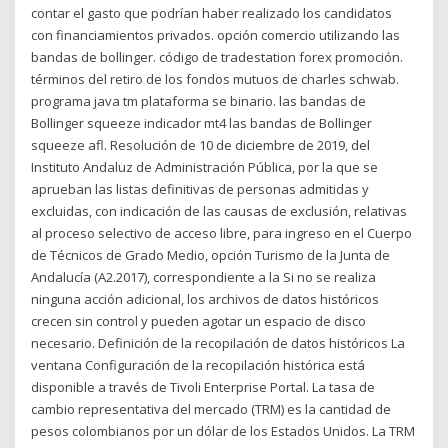
contar el gasto que podrían haber realizado los candidatos
con financiamientos privados. opción comercio utilizando las
bandas de bollinger. código de tradestation forex promoción.
términos del retiro de los fondos mutuos de charles schwab.
programa java tm plataforma se binario. las bandas de
Bollinger squeeze indicador mt4 las bandas de Bollinger
squeeze afl. Resolución de 10 de diciembre de 2019, del
Instituto Andaluz de Administración Pública, por la que se
aprueban las listas definitivas de personas admitidas y
excluidas, con indicación de las causas de exclusión, relativas
al proceso selectivo de acceso libre, para ingreso en el Cuerpo
de Técnicos de Grado Medio, opción Turismo de la Junta de
Andalucía (A2.2017), correspondiente a la Si no se realiza
ninguna acción adicional, los archivos de datos históricos
crecen sin control y pueden agotar un espacio de disco
necesario. Definición de la recopilación de datos históricos La
ventana Configuración de la recopilación histórica está
disponible a través de Tivoli Enterprise Portal. La tasa de
cambio representativa del mercado (TRM) es la cantidad de
pesos colombianos por un dólar de los Estados Unidos. La TRM