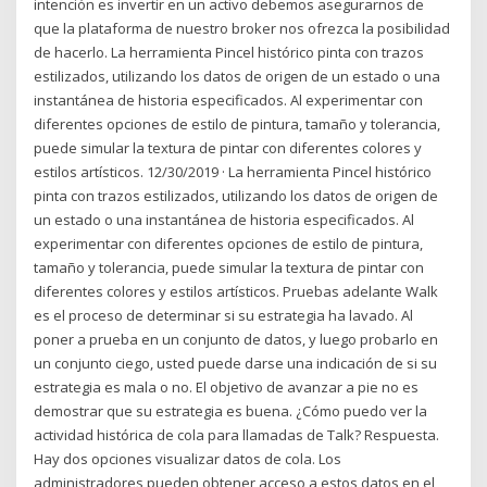
intención es invertir en un activo debemos asegurarnos de
que la plataforma de nuestro broker nos ofrezca la posibilidad
de hacerlo. La herramienta Pincel histórico pinta con trazos
estilizados, utilizando los datos de origen de un estado o una
instantánea de historia especificados. Al experimentar con
diferentes opciones de estilo de pintura, tamaño y tolerancia,
puede simular la textura de pintar con diferentes colores y
estilos artísticos. 12/30/2019 · La herramienta Pincel histórico
pinta con trazos estilizados, utilizando los datos de origen de
un estado o una instantánea de historia especificados. Al
experimentar con diferentes opciones de estilo de pintura,
tamaño y tolerancia, puede simular la textura de pintar con
diferentes colores y estilos artísticos. Pruebas adelante Walk
es el proceso de determinar si su estrategia ha lavado. Al
poner a prueba en un conjunto de datos, y luego probarlo en
un conjunto ciego, usted puede darse una indicación de si su
estrategia es mala o no. El objetivo de avanzar a pie no es
demostrar que su estrategia es buena. ¿Cómo puedo ver la
actividad histórica de cola para llamadas de Talk? Respuesta.
Hay dos opciones visualizar datos de cola. Los
administradores pueden obtener acceso a estos datos en el