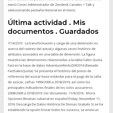
menú Conec Administrador de Zendesk Canales > Talk y
seleccionando pestaña Historial en el menú.
Última actividad . Mis
documentos . Guardados
7/14/2015 · La transformación y carga de una dimensión es
acerca del rastreo del actual y algunas veces histórico de
atributos asociados en una tabla de dimensión. La figura
muestra las dimensiones relacionadas a la tabla Sales Quota
Fact en la base de datos AdventureWorksDW2014 (llamado
FactSalesQuota). Se presenta el histórico del precio de
referencia del azúcar base estándar para el pago de la caña
de azúcar, zafras 1999/2000 a 2018/2019, así como los
principales indicadores finales de los ciclos azucareros
2008/2009 a 2018/2019. Ver documento. 11/6/2016 · Ahora
Opciones Binarias cubarral en español Friday, November 11,
2016. Descarga De Datos Histórica De Divisas Gratuito Si se ha
establecido la opción Enviar todos los sucesos, se envía un