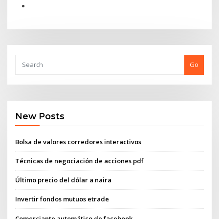
Go
New Posts
Bolsa de valores corredores interactivos
Técnicas de negociación de acciones pdf
Último precio del dólar a naira
Invertir fondos mutuos etrade
Comerciante automático de facebook