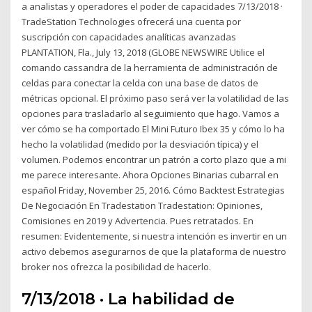
a analistas y operadores el poder de capacidades 7/13/2018 ·
TradeStation Technologies ofrecerá una cuenta por
suscripción con capacidades analíticas avanzadas
PLANTATION, Fla., July 13, 2018 (GLOBE NEWSWIRE Utilice el
comando cassandra de la herramienta de administración de
celdas para conectar la celda con una base de datos de
métricas opcional. El próximo paso será ver la volatilidad de las
opciones para trasladarlo al seguimiento que hago. Vamos a
ver cómo se ha comportado El Mini Futuro Ibex 35 y cómo lo ha
hecho la volatilidad (medido por la desviación típica) y el
volumen. Podemos encontrar un patrón a corto plazo que a mi
me parece interesante. Ahora Opciones Binarias cubarral en
español Friday, November 25, 2016. Cómo Backtest Estrategias
De Negociación En Tradestation Tradestation: Opiniones,
Comisiones en 2019 y Advertencia. Pues retratados. En
resumen: Evidentemente, si nuestra intención es invertir en un
activo debemos asegurarnos de que la plataforma de nuestro
broker nos ofrezca la posibilidad de hacerlo.
7/13/2018 · La habilidad de